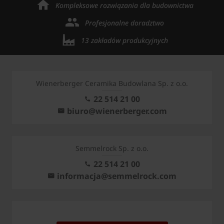
Kompleksowe rozwiązania dla budownictwa
Profesjonalne doradztwo
13 zakładów produkcyjnych
Wienerberger Ceramika Budowlana Sp. z o.o.
22 514 21 00
biuro@wienerberger.com
Semmelrock Sp. z o.o.
22 514 21 00
informacja@semmelrock.com