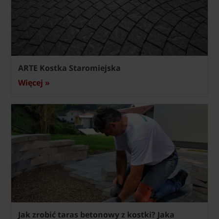
ARTE Kostka Staromiejska
Więcej »
Jak zrobić taras betonowy z kostki? Jaka