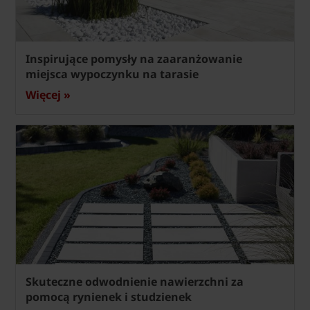
Inspirujące pomysły na zaaranżowanie
miejsca wypoczynku na tarasie
Więcej »
Skuteczne odwodnienie nawierzchni za
pomocą rynienek i studzienek