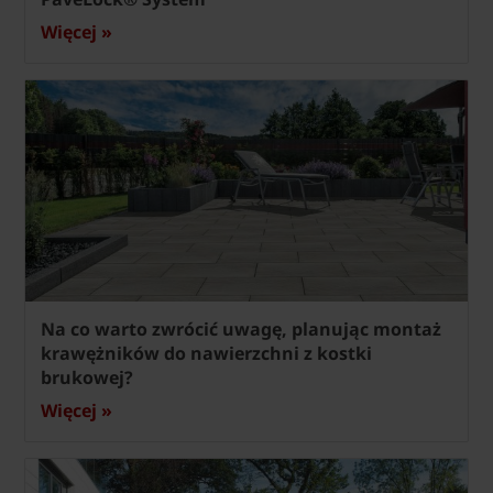
Więcej »
Na co warto zwrócić uwagę, planując montaż
krawężników do nawierzchni z kostki
brukowej?
Więcej »