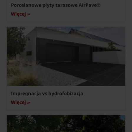
Porcelanowe płyty tarasowe AirPave®
Więcej »
Impregnacja vs hydrofobizacja
Więcej »