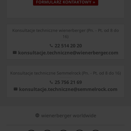
FORMULARZ KONTAKTOWY »
Konsultacje techniczne wienerberger (Pn. - Pt. od 8 do
16)
22 514 20 20
konsultacje.techniczne@wienerberger.com
Konsultacje techniczne Semmelrock (Pn. - Pt. od 8 do 16)
25 756 21 69
konsultacje.techniczne@semmelrock.com
wienerberger worldwide