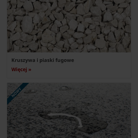
Kruszywa i piaski fugowe
Więcej »
NOWY