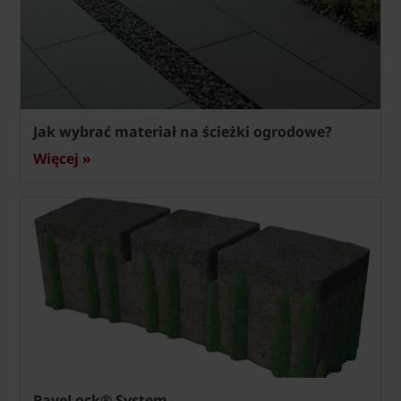
Jak wybrać materiał na ścieżki ogrodowe?
Więcej »
PaveLock® System