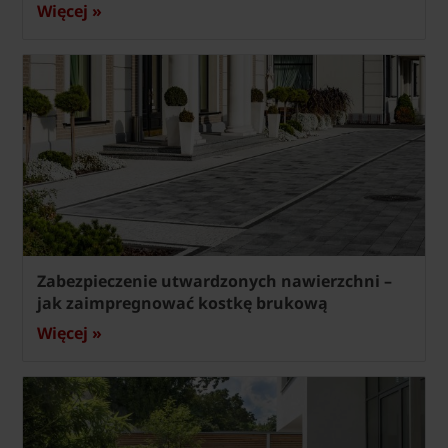
Więcej »
Zabezpieczenie utwardzonych nawierzchni –
jak zaimpregnować kostkę brukową
Więcej »