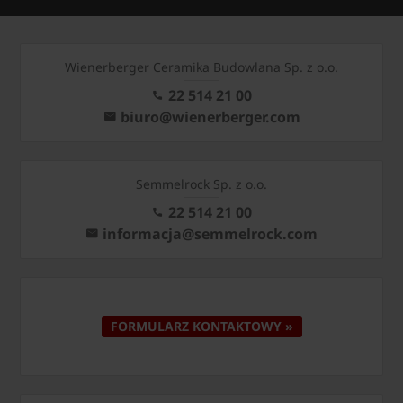
Wienerberger Ceramika Budowlana Sp. z o.o.
22 514 21 00
biuro@wienerberger.com
Semmelrock Sp. z o.o.
22 514 21 00
informacja@semmelrock.com
FORMULARZ KONTAKTOWY »