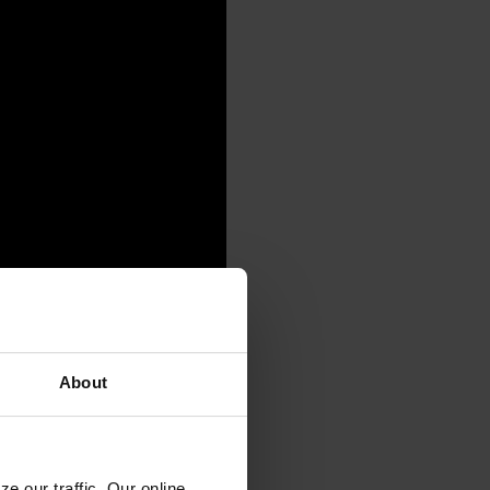
About
e our traffic. Our online