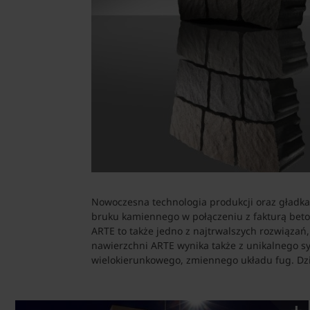
Nowoczesna technologia produkcji oraz gładk
bruku kamiennego w połączeniu z fakturą beto
ARTE to także jedno z najtrwalszych rozwiązań
nawierzchni ARTE wynika także z unikalnego s
wielokierunkowego, zmiennego układu fug. Dzi