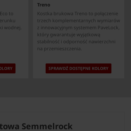
Treno
Eco to
Kostka brukowa Treno to połączenie
ierunku
trzech komplementarnych wymiarów
i wodnej.
z innowacyjnym systemem PaveLock,
który gwarantuje wyjątkową
stabilność i odporność nawierzchni
na przemieszczenia.
OLORY
SPRAWDŹ DOSTĘPNE KOLORY
ktowa Semmelrock