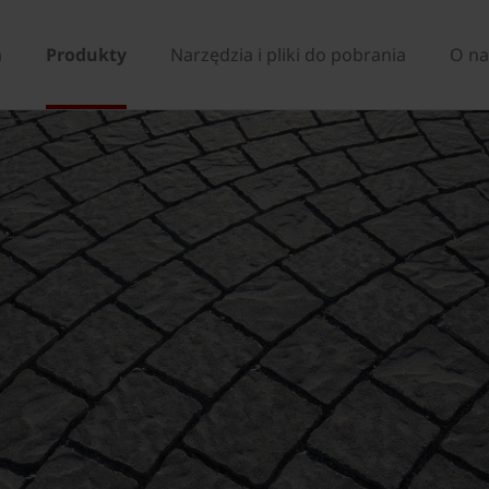
a
Produkty
Narzędzia i pliki do pobrania
O na