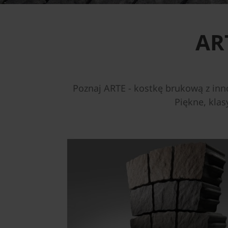
AR
Poznaj ARTE - kostkę brukową z in
Piękne, kla