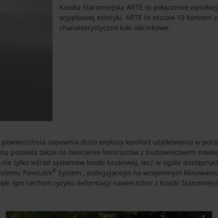
Kostka Staromiejska ARTE to połączenie wysokiej
wyjątkowej estetyki. ARTE to zestaw 10 kamieni 
charakterystyczne łuki odcinkowe.
a powierzchnia zapewnia dużo większy komfort użytkowania w por
nu pozwala także na tworzenie kontrastów z budownictwem nowocz
, nie tylko wśród systemów kostki brukowej, lecz w ogóle dostępny
®
ystemu PaveLock
System , polegającego na wzajemnym klinowaniu s
ęki tym cechom ryzyko deformacji nawierzchni z Kostki Staromiejs