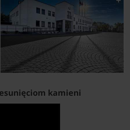
zesunięciom kamieni