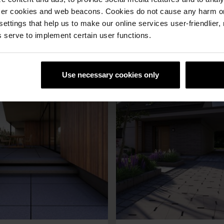
ser cookies and web beacons. Cookies do not cause any harm o
 settings that help us to make our online services user-friendlier
 serve to implement certain user functions.
Nowości w Semmelrock
Use necessary cookies only