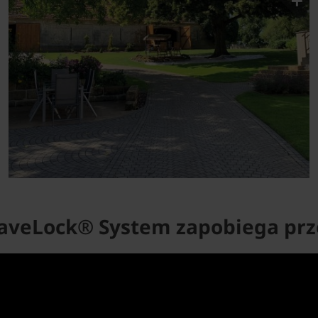
 PaveLock® System zapobiega pr