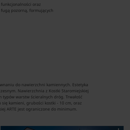
 funkcjonalności oraz
z fugą pozorną, formujących
ównaniu do nawierzchni kamiennych. Estetyka
esnym. Nawierzchnia z Kostki Staromiejskiej
ch typów warstw ścieralnych dróg. Trwałość
ię kamieni, grubości kostki - 10 cm, oraz
kiej ARTE jest ograniczone do minimum.