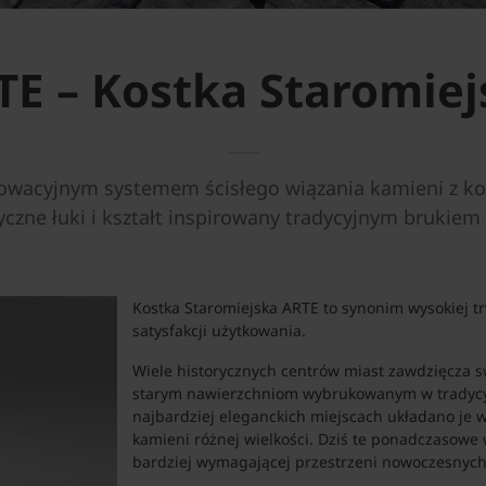
TE – Kostka Staromiej
nowacyjnym systemem ścisłego wiązania kamieni z 
syczne łuki i kształt inspirowany tradycyjnym brukie
Kostka Staromiejska ARTE to synonim wysokiej t
satysfakcji użytkowania.
Wiele historycznych centrów miast zawdzięcza s
starym nawierzchniom wybrukowanym w tradycy
najbardziej eleganckich miejscach układano je w
kamieni różnej wielkości. Dziś te ponadczasowe
bardziej wymagającej przestrzeni nowoczesnych