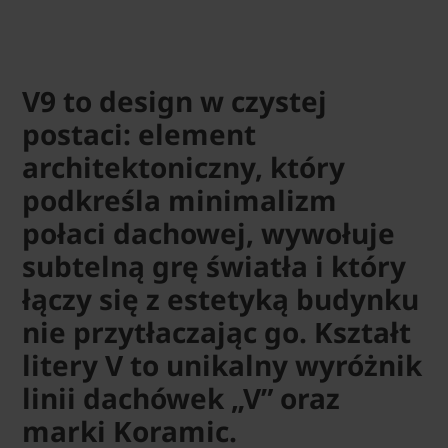
V9 to design w czystej
postaci: element
architektoniczny, który
podkreśla minimalizm
połaci dachowej, wywołuje
subtelną grę światła i który
łączy się z estetyką budynku
nie przytłaczając go. Kształt
litery V to unikalny wyróżnik
linii dachówek „V” oraz
marki Koramic.