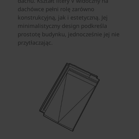
dachu. Kształt litery V widoczny na
dachówce pełni rolę zarówno
konstrukcyjną, jak i estetyczną. Jej
minimalistyczny design podkreśla
prostotę budynku, jednocześnie jej nie
przytłaczając.