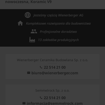
nowoczesna, Koramic V9
Jesteśmy częścią Wienerberger AG
Kompleksowe rozwiązania dla budownictwa
Profesjonalne doradztwo
13 zakładów produkcyjnych
Wienerberger Ceramika Budowlana Sp. z o.o.
22 514 21 00
biuro@wienerberger.com
Semmelrock Sp. z o.o.
22 514 21 00
informacja@semmelrock.com