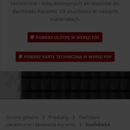
techniczne i listę dostępnych akcesoriów do
dachówki Koramic V9 znajdziesz w naszych
materiałach.
POBIERZ ULOTKĘ W WERSJI PDF
POBIERZ KARTĘ TECHNICZNĄ W WERSJI PDF
Strona główna
Produkty
Dachówki
ceramiczne i akcesoria Koramic
Dachówka