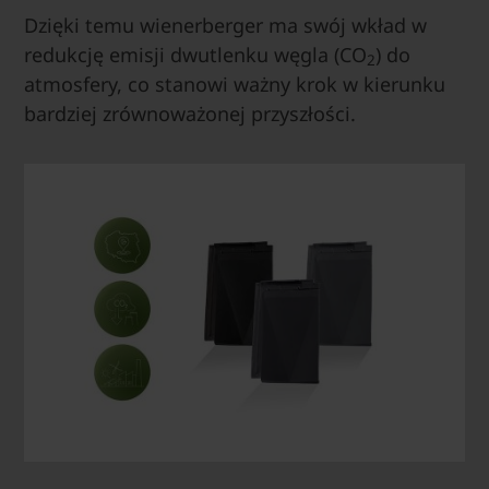
Dzięki temu wienerberger ma swój wkład w
redukcję emisji dwutlenku węgla (CO
) do
2
atmosfery, co stanowi ważny krok w kierunku
bardziej zrównoważonej przyszłości.