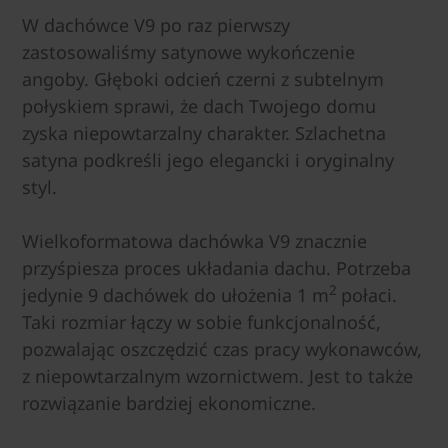
W dachówce V9 po raz pierwszy
zastosowaliśmy satynowe wykończenie
angoby. Głęboki odcień czerni z subtelnym
połyskiem sprawi, że dach Twojego domu
zyska niepowtarzalny charakter. Szlachetna
satyna podkreśli jego elegancki i oryginalny
styl.
Wielkoformatowa dachówka V9 znacznie
przyśpiesza proces układania dachu. Potrzeba
2
jedynie 9 dachówek do ułożenia 1 m
połaci.
Taki rozmiar łączy w sobie funkcjonalność,
pozwalając oszczędzić czas pracy wykonawców,
z niepowtarzalnym wzornictwem. Jest to także
rozwiązanie bardziej ekonomiczne.