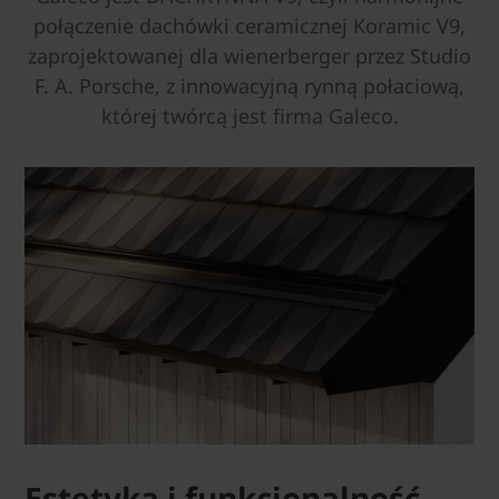
połączenie dachówki ceramicznej Koramic V9,
zaprojektowanej dla wienerberger przez Studio
F. A. Porsche, z innowacyjną rynną połaciową,
której twórcą jest firma Galeco.
Estetyka i funkcjonalność