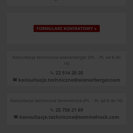
FORMULARZ KONTAKTOWY »
Konsultacje techniczne wienerberger (Pn. - Pt. od 8 do
16)
22 514 20 20
konsultacje.techniczne@wienerberger.com
Konsultacje techniczne Semmelrock (Pn. - Pt. od 8 do 16)
25 756 21 69
konsultacje.techniczne@semmelrock.com