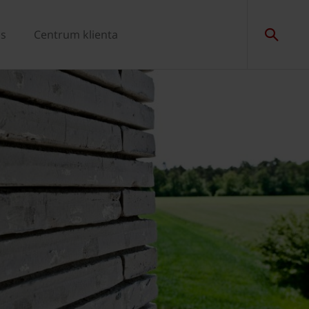
as
Centrum klienta