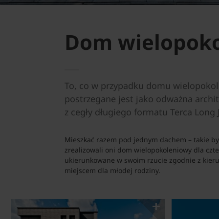
Dom wielopok
To, co w przypadku domu wielopokole
postrzegane jest jako odważna archi
z cegły długiego formatu Terca Long 
Mieszkać razem pod jednym dachem – takie było
zrealizowali oni dom wielopokoleniowy dla czt
ukierunkowane w swoim rzucie zgodnie z kieru
miejscem dla młodej rodziny.