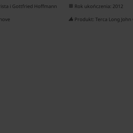
rista i Gottfried Hoffmann
Rok ukończenia: 2012
shove
Produkt: Terca Long John