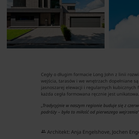
Cegły o długim formacie Long John z linii rozw
wejścia, tarasów i we wnętrzach dopełniane są 
jasnoszarej elewacji i regularnych kubicznych 
każda cegła formowana ręcznie jest unikatowa.
„Tradycyjnie w naszym regionie buduje się z czerw
podróży – była to miłość od pierwszego wejrzenia
Architekt: Anja Engelshove, Jochen Eng