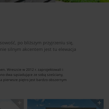
wość, po bliższym przyjrzeniu się,
nie silnym akcentem jest tu elewacja
n. Wreszcie w 2012 r. zaprojektowali i
ano dwa sąsiadujące ze sobą sześciany,
a pierwsze piętro jest bardzo obszernym