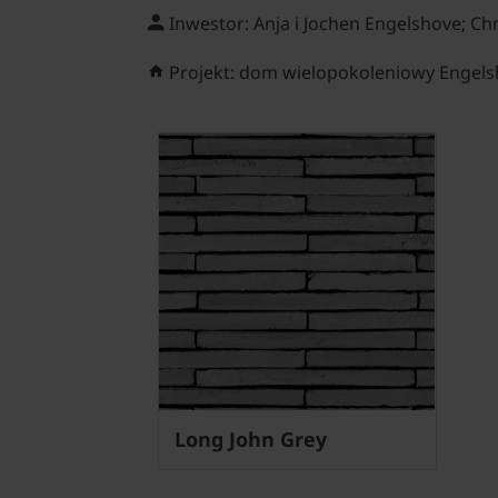
Inwestor: Anja i Jochen Engelshove; Ch
Projekt: dom wielopokoleniowy Engel
Long John Grey