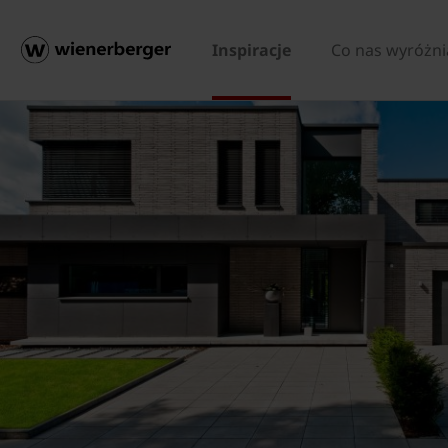
Inspiracje
Co nas wyróżni