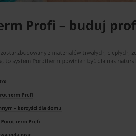
rm Profi – buduj prof
 został zbudowany z materiałów trwałych, ciepłych, 
ne, to system Porotherm powinien być dla nas natu
tro
rotherm Profi
nnym – korzyści dla domu
 Porotherm Profi
i wygoda prac