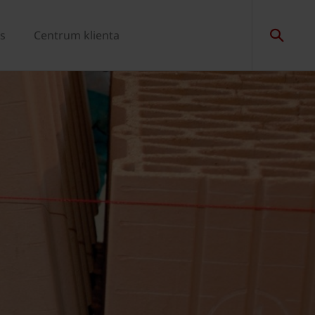
s
Centrum klienta