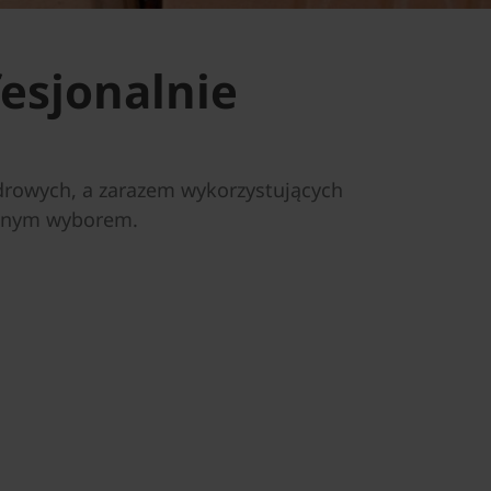
esjonalnie
zdrowych, a zarazem wykorzystujących
ralnym wyborem.