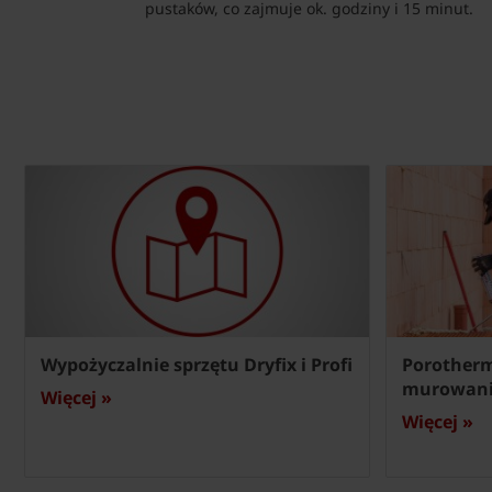
pustaków, co zajmuje ok. godziny i 15 minut.
Wypożyczalnie sprzętu Dryfix i Profi
Porotherm
murowan
Więcej »
Więcej »