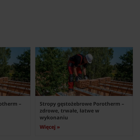
otherm –
Stropy gęstożebrowe Porotherm –
zdrowe, trwałe, łatwe w
wykonaniu
Więcej »