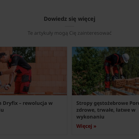
Dowiedz się więcej
Te artykuły mogą Cię zainteresować
 Dryfix – rewolucja w
Stropy gęstożebrowe Por
iu
zdrowe, trwałe, łatwe w
wykonaniu
Więcej »