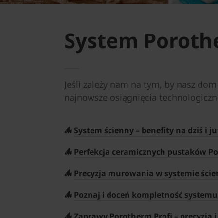
System Porothe
Jeśli zależy nam na tym, by nasz dom
najnowsze osiągnięcia technologicz
System ścienny – benefity na dziś i ju
Perfekcja ceramicznych pustaków Po
Precyzja murowania w systemie ście
Poznaj i doceń kompletność systemu
Zaprawy Porotherm Profi – precyzja 