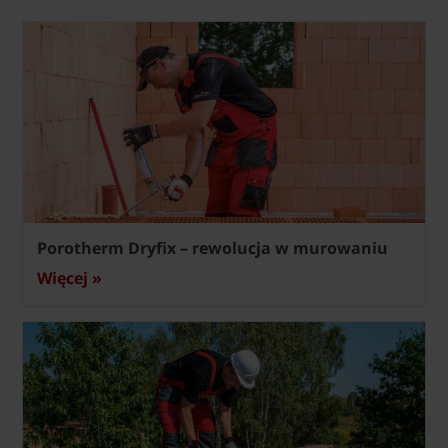
Porotherm Dryfix – rewolucja w murowaniu
Więcej »