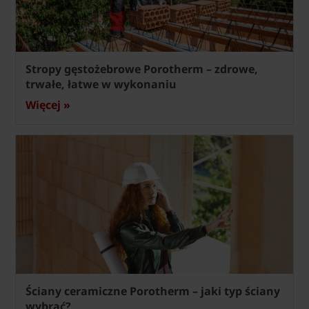
Stropy gęstożebrowe Porotherm – zdrowe,
trwałe, łatwe w wykonaniu
Więcej »
Ściany ceramiczne Porotherm – jaki typ ściany
wybrać?