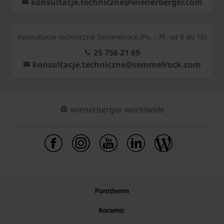
konsultacje.techniczne@wienerberger.com
Konsultacje techniczne Semmelrock (Pn. - Pt. od 8 do 16)
25 756 21 69
konsultacje.techniczne@semmelrock.com
wienerberger worldwide