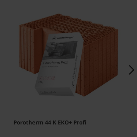
Next
Porotherm 44 K EKO+ Profi