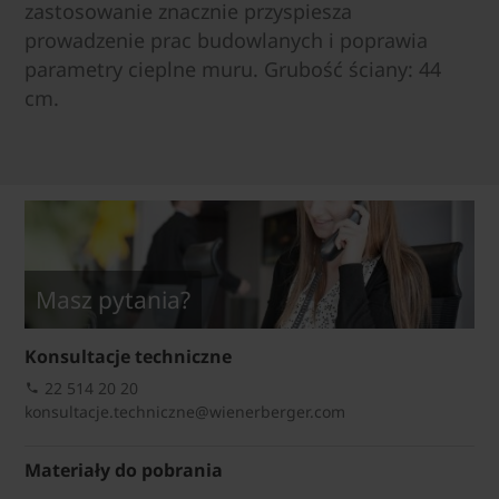
zastosowanie znacznie przyspiesza
prowadzenie prac budowlanych i poprawia
parametry cieplne muru. Grubość ściany: 44
cm.
Masz pytania?
Konsultacje techniczne
22 514 20 20
konsultacje.techniczne@wienerberger.com
Materiały do pobrania