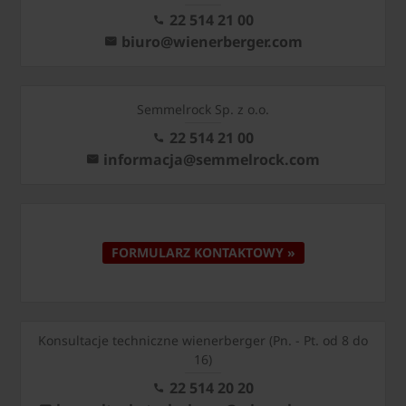
22 514 21 00
biuro@wienerberger.com
Semmelrock Sp. z o.o.
22 514 21 00
informacja@semmelrock.com
FORMULARZ KONTAKTOWY »
Konsultacje techniczne wienerberger (Pn. - Pt. od 8 do
16)
22 514 20 20