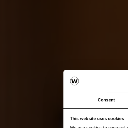
Consent
This website uses cookies
We use cookies to personalize