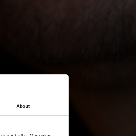
About
e our traffic. Our online