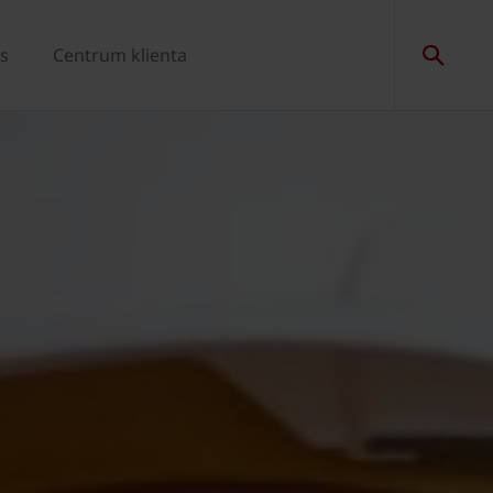
s
Centrum klienta