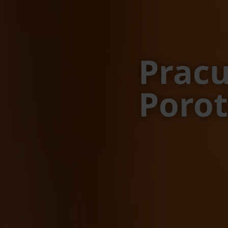
Pracu
Poro