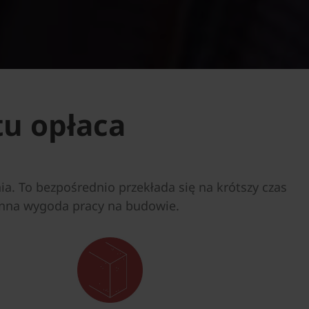
tu opłaca
ia. To bezpośrednio przekłada się na krótszy czas
nna wygoda ​pracy na budowie.