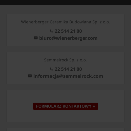
Wienerberger Ceramika Budowlana Sp. z o.o.
22 514 21 00
biuro@wienerberger.com
Semmelrock Sp. z o.o.
22 514 21 00
informacja@semmelrock.com
FORMULARZ KONTAKTOWY »