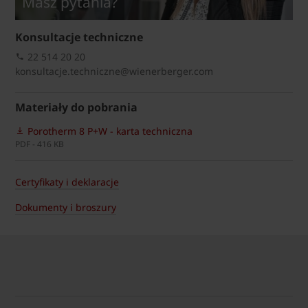
Masz pytania?
Konsultacje techniczne
22 514 20 20
konsultacje.techniczne@wienerberger.com
Materiały do pobrania
Porotherm 8 P+W - karta techniczna
PDF - 416 KB
Certyfikaty i deklaracje
Dokumenty i broszury