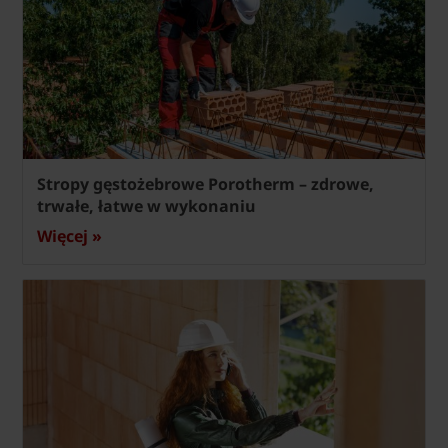
Stropy gęstożebrowe Porotherm – zdrowe,
trwałe, łatwe w wykonaniu
Więcej »