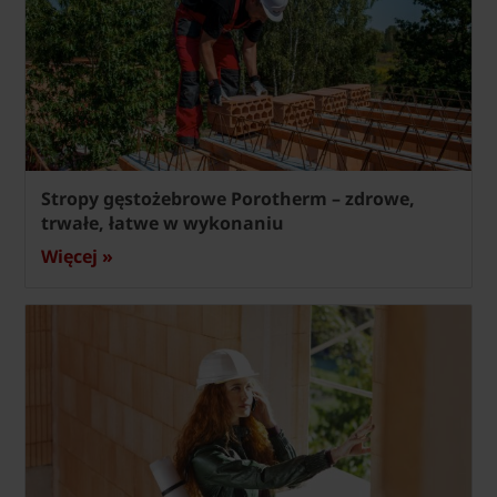
Stropy gęstożebrowe Porotherm – zdrowe,
trwałe, łatwe w wykonaniu
Więcej »