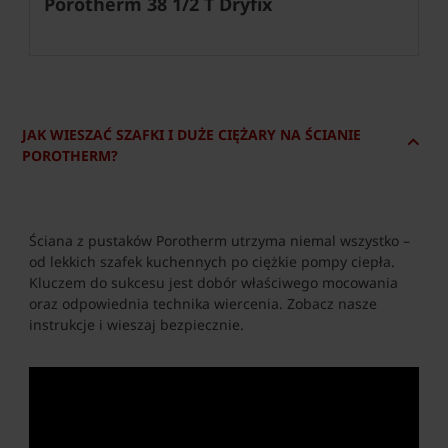
Porotherm 38 1/2 T Dryfix
JAK WIESZAĆ SZAFKI I DUŻE CIĘŻARY NA ŚCIANIE
POROTHERM?
Ściana z pustaków Porotherm utrzyma niemal wszystko –
od lekkich szafek kuchennych po ciężkie pompy ciepła.
Kluczem do sukcesu jest dobór właściwego mocowania
oraz odpowiednia technika wiercenia. Zobacz nasze
instrukcje i wieszaj bezpiecznie.