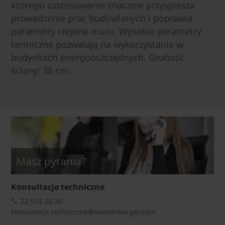
którego zastosowanie znacznie przyspiesza
prowadzenie prac budowlanych i poprawia
parametry cieplne muru. Wysokie parametry
termiczne pozwalają na wykorzystanie w
budynkach energooszczędnych. Grubość
ściany: 38 cm.
Masz pytania?
Konsultacje techniczne
22 514 20 20
konsultacje.techniczne@wienerberger.com