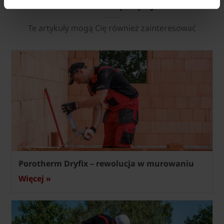
Dowiedz się więcej
Te artykuły mogą Cię również zainteresować
Porotherm Dryfix – rewolucja w murowaniu
Więcej »