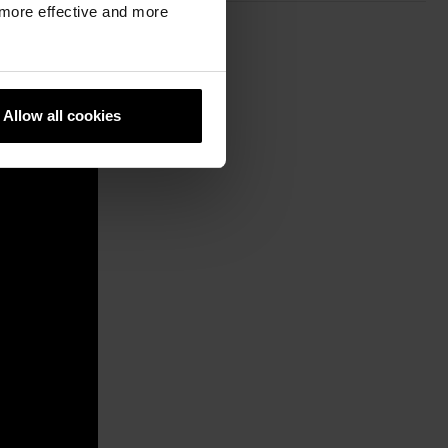
, more effective and more
Allow all cookies