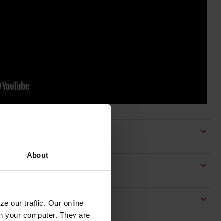
About
e our traffic. Our online
n your computer. They are