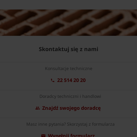
Skontaktuj się z nami
Konsultacje techniczne
22 514 20 20
Doradcy techniczni i handlowi
Znajdź swojego doradcę
Masz inne pytania? Skorzystaj z formularza
Wypełnij formularz