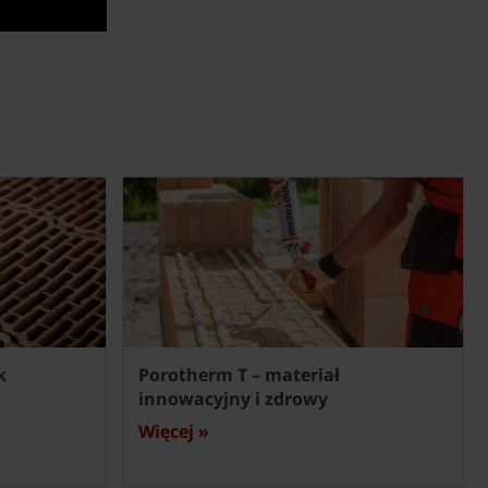
k
Porotherm T – materiał
innowacyjny i zdrowy
Więcej »