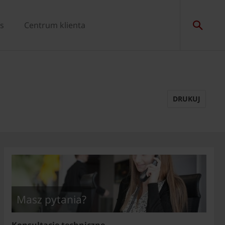
s
Centrum klienta
DRUKUJ
Masz pytania?