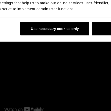
 settings that help us to make our online services user-friendlier
 serve to implement certain user functions.
Nakładanie zaprawy Porotherm Dryfix
Use necessary cookies only