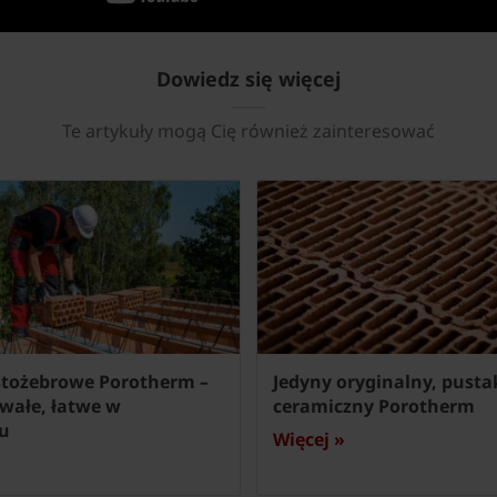
Dowiedz się więcej
Te artykuły mogą Cię również zainteresować
stożebrowe Porotherm –
Jedyny oryginalny, pusta
rwałe, łatwe w
ceramiczny Porotherm
u
Więcej »