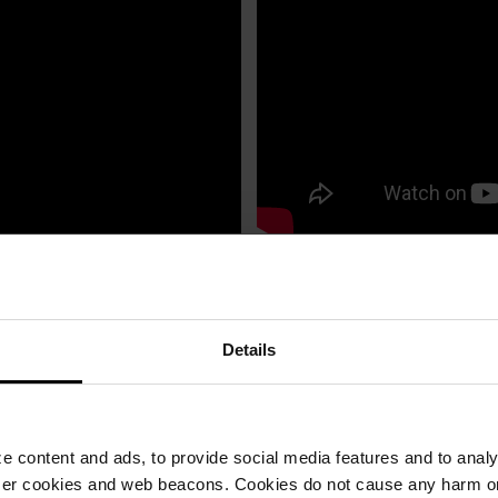
CH POROTHERM?
Details
 content and ads, to provide social media features and to analyz
ser cookies and web beacons. Cookies do not cause any harm o