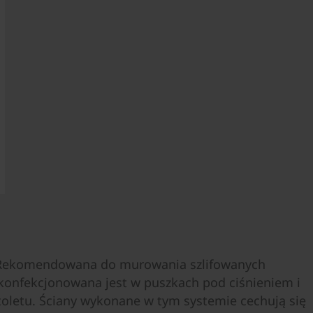
 Rekomendowana do murowania szlifowanych
konfekcjonowana jest w puszkach pod ciśnieniem i
toletu. Ściany wykonane w tym systemie cechują się