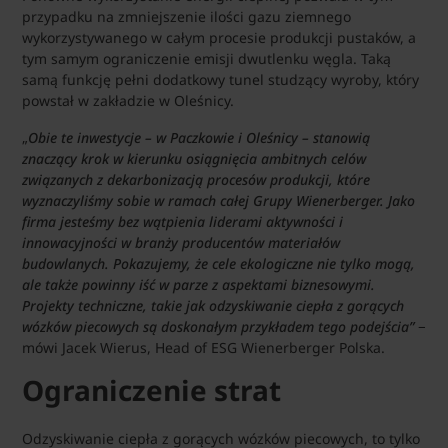
przypadku na zmniejszenie ilości gazu ziemnego
wykorzystywanego w całym procesie produkcji pustaków, a
tym samym ograniczenie emisji dwutlenku węgla. Taką
samą funkcję pełni dodatkowy tunel studzący wyroby, który
powstał w zakładzie w Oleśnicy.
„
Obie te inwestycje – w Paczkowie i Oleśnicy – stanowią
znaczący krok w kierunku osiągnięcia ambitnych celów
związanych z dekarbonizacją procesów produkcji, które
wyznaczyliśmy sobie w ramach całej Grupy Wienerberger. Jako
firma jesteśmy bez wątpienia liderami aktywności i
innowacyjności w branży producentów materiałów
budowlanych. Pokazujemy, że cele ekologiczne nie tylko mogą,
ale także powinny iść w parze z aspektami biznesowymi.
Projekty techniczne, takie jak odzyskiwanie ciepła z gorących
wózków piecowych są doskonałym przykładem tego podejścia”
−
mówi Jacek Wierus, Head of ESG Wienerberger Polska.
Ograniczenie strat
Odzyskiwanie ciepła z gorących wózków piecowych, to tylko