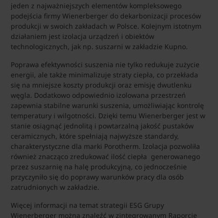
jeden z najważniejszych elementów kompleksowego
podejścia firmy Wienerberger do dekarbonizacji procesów
produkcji w swoich zakładach w Polsce. Kolejnym istotnym
działaniem jest izolacja urządzeń i obiektów
technologicznych, jak np. suszarni w zakładzie Kupno.
Poprawa efektywności suszenia nie tylko redukuje zużycie
energii, ale także minimalizuje straty ciepła, co przekłada
się na mniejsze koszty produkcji oraz emisję dwutlenku
węgla. Dodatkowo odpowiednio izolowana przestrzeń
zapewnia stabilne warunki suszenia, umożliwiając kontrolę
temperatury i wilgotności. Dzięki temu Wienerberger jest w
stanie osiągnąć jednolitą i powtarzalną jakość pustaków
ceramicznych, które spełniają najwyższe standardy,
charakterystyczne dla marki Porotherm. Izolacja pozwoliła
również znacząco zredukować ilość ciepła generowanego
przez suszarnię na halę produkcyjną, co jednocześnie
przyczyniło się do poprawy warunków pracy dla osób
zatrudnionych w zakładzie.
Więcej informacji na temat strategii ESG Grupy
Wienerberger można znaleźć w zintegrowanym Raporcie