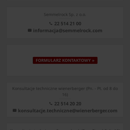
Semmelrock Sp. z o.o.
22 514 21 00
informacja@semmelrock.com
FORMULARZ KONTAKTOWY »
Konsultacje techniczne wienerberger (Pn. - Pt. od 8 do
16)
22 514 20 20
konsultacje.techniczne@wienerberger.com