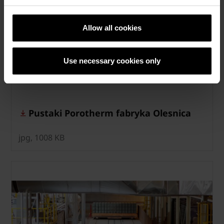
Allow all cookies
Use necessary cookies only
Pustaki Porotherm fabryka Olesnica
jpg, 1008 KB