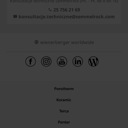
Konsultacje techniczne Semmelrock (Pn. - Pt. od 8 do 16)
25 756 21 69
konsultacje.techniczne@semmelrock.com
wienerberger worldwide