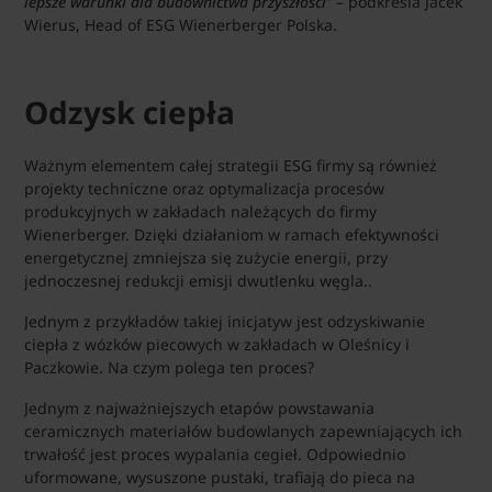
lepsze warunki dla budownictwa przyszłości”
– podkreśla Jacek
Wierus, Head of ESG Wienerberger Polska.
Odzysk ciepła
Ważnym elementem całej strategii ESG firmy są również
projekty techniczne oraz optymalizacja procesów
produkcyjnych w zakładach należących do firmy
Wienerberger. Dzięki działaniom w ramach efektywności
energetycznej zmniejsza się zużycie energii, przy
jednoczesnej redukcji emisji dwutlenku węgla..
Jednym z przykładów takiej inicjatyw jest odzyskiwanie
ciepła z wózków piecowych w zakładach w Oleśnicy i
Paczkowie. Na czym polega ten proces?
Jednym z najważniejszych etapów powstawania
ceramicznych materiałów budowlanych zapewniających ich
trwałość jest proces wypalania cegieł. Odpowiednio
uformowane, wysuszone pustaki, trafiają do pieca na