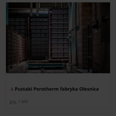
Pustaki Porotherm fabryka Olesnica
jpg, 1 MB