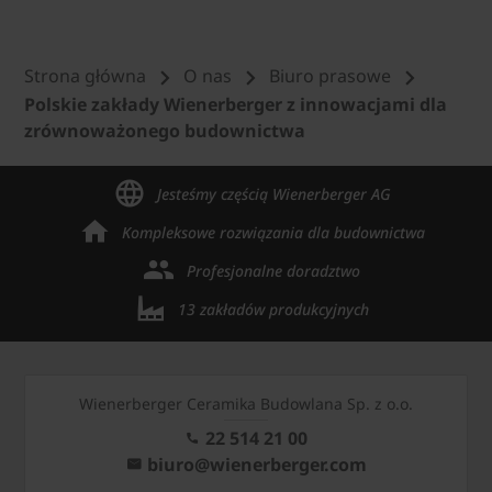
Strona główna
O nas
Biuro prasowe
Polskie zakłady Wienerberger z innowacjami dla
zrównoważonego budownictwa
Jesteśmy częścią Wienerberger AG
Kompleksowe rozwiązania dla budownictwa
Profesjonalne doradztwo
13 zakładów produkcyjnych
Wienerberger Ceramika Budowlana Sp. z o.o.
22 514 21 00
biuro@wienerberger.com