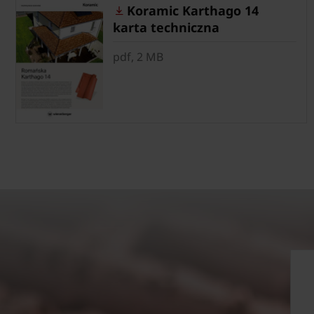
Koramic Karthago 14
karta techniczna
pdf, 2 MB