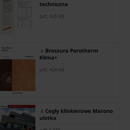
techniczna
pdf, 425 KB
Broszura Porotherm
Klima+
pdf, 420 KB
Cegły klinkierowe Marono
ulotka
pdf, 5 MB