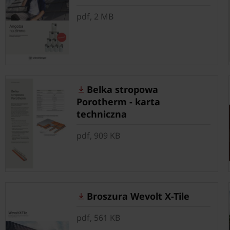
pdf, 2 MB
Belka stropowa
Porotherm - karta
techniczna
pdf, 909 KB
Broszura Wevolt X-Tile
pdf, 561 KB