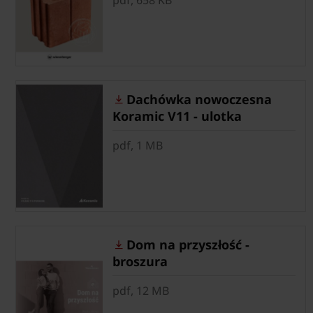
Dachówka nowoczesna
Koramic V11 - ulotka
pdf, 1 MB
Dom na przyszłość -
broszura
pdf, 12 MB