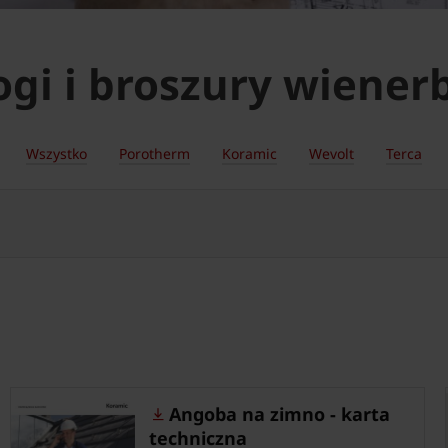
ogi i broszury wiener
Wszystko
Porotherm
Koramic
Wevolt
Terca
Angoba na zimno - karta
techniczna