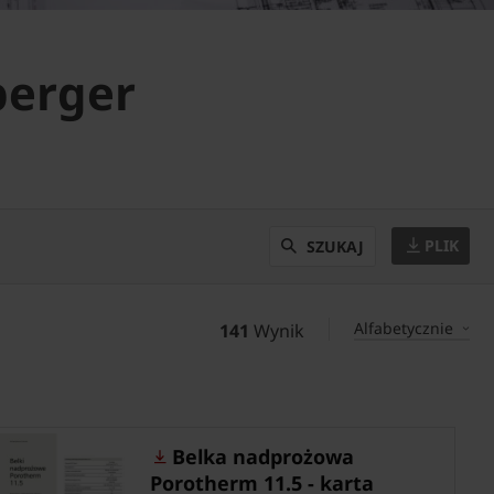
berger
PLIK
SZUKAJ
Alfabetycznie
141
Wynik
Belka nadprożowa
Porotherm 11.5 - karta