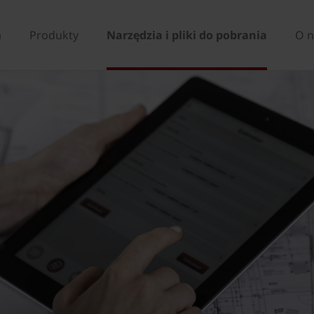
a
Produkty
Narzędzia i pliki do pobrania
O n