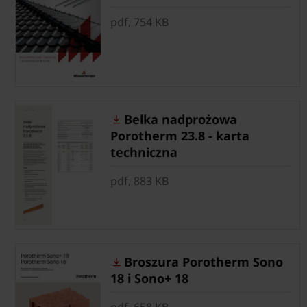
pdf, 754 KB
Belka nadprożowa
Porotherm 23.8 - karta
techniczna
pdf, 883 KB
Broszura Porotherm Sono
18 i Sono+ 18
pdf, 658 KB