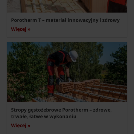
Porotherm T – materiał innowacyjny i zdrowy
Więcej »
Stropy gęstożebrowe Porotherm – zdrowe,
trwałe, łatwe w wykonaniu
Więcej »